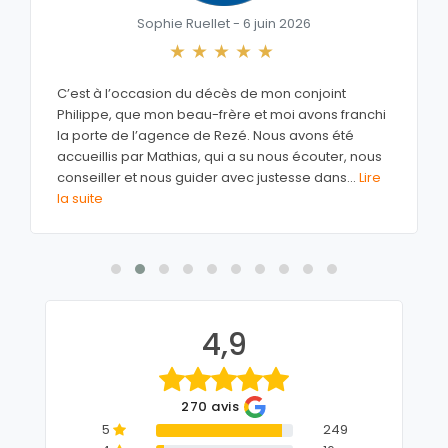
Sophie Ruellet - 6 juin 2026
C’est à l’occasion du décès de mon conjoint
Philippe, que mon beau-frère et moi avons franchi
la porte de l’agence de Rezé. Nous avons été
accueillis par Mathias, qui a su nous écouter, nous
conseiller et nous guider avec justesse dans
...
Lire
la suite
4,9
270 avis
5
249