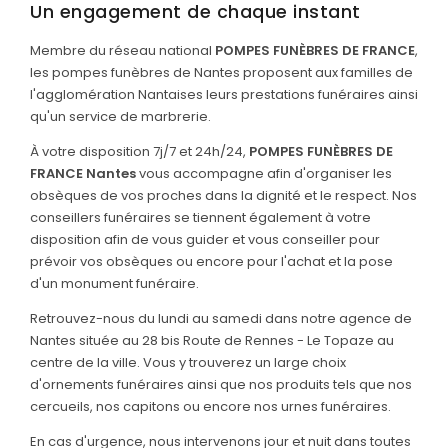
Un engagement de chaque instant
Membre du réseau national
POMPES FUNÈBRES DE FRANCE
,
les pompes funèbres de Nantes proposent aux familles de
l'agglomération Nantaises leurs prestations funéraires ainsi
qu'un service de marbrerie.
À votre disposition 7j/7 et 24h/24,
POMPES FUNÈBRES DE
FRANCE Nantes
vous accompagne afin d'organiser les
obsèques de vos proches dans la dignité et le respect. Nos
conseillers funéraires se tiennent également à votre
disposition afin de vous guider et vous conseiller pour
prévoir vos obsèques ou encore pour l'achat et la pose
d'un monument funéraire.
Retrouvez-nous du lundi au samedi dans notre agence de
Nantes située au 28 bis Route de Rennes - Le Topaze au
centre de la ville. Vous y trouverez un large choix
d'ornements funéraires ainsi que nos produits tels que nos
cercueils, nos capitons ou encore nos urnes funéraires.
En cas d'urgence, nous intervenons jour et nuit dans toutes