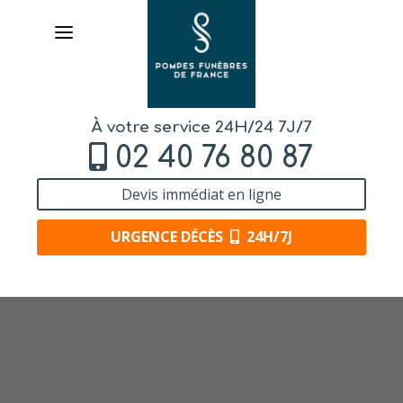
À votre service 24H/24 7J/7
02 40 76 80 87
Devis immédiat en ligne
URGENCE DÉCÈS
24H/7J
AVIS
DE DÉCÈS
ORGANISER
DES OBSÈQUES