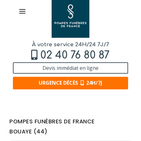
À votre service 24H/24 7J/7
02 40 76 80 87
Devis immédiat en ligne
URGENCE DÉCÈS
24H/7J
AVIS
DE DÉCÈS
POMPES FUNÈBRES DE FRANCE
BOUAYE (44)
ORGANISER
DES OBSÈQUES