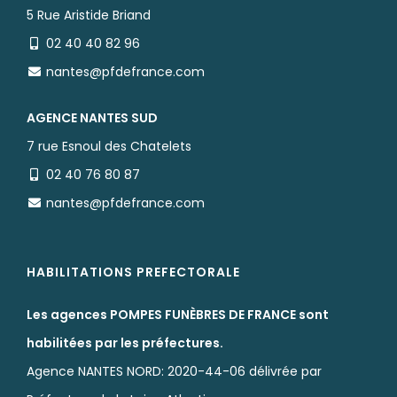
AGENCE BOUAYE
2 route de Paimboeuf
02 28 07 09 95
bouaye@pfdefrance.com
AGENCE BOUGUENAIS
5 Rue Aristide Briand
02 40 40 82 96
nantes@pfdefrance.com
AGENCE NANTES SUD
7 rue Esnoul des Chatelets
02 40 76 80 87
nantes@pfdefrance.com