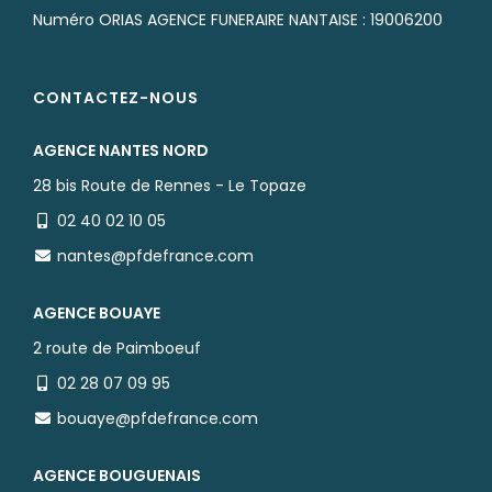
Devis obsèques en ligne
Urgence décès 24H/24 7J/7
PRÉVOYANCE
Prévoir ses obsèques à Nantes
Devis prévoyance en ligne
Numéro ORIAS AGENCE FUNERAIRE NANTAISE : 19006200
CONTACTEZ-NOUS
AGENCE NANTES NORD
28 bis Route de Rennes - Le Topaze
02 40 02 10 05
nantes@pfdefrance.com