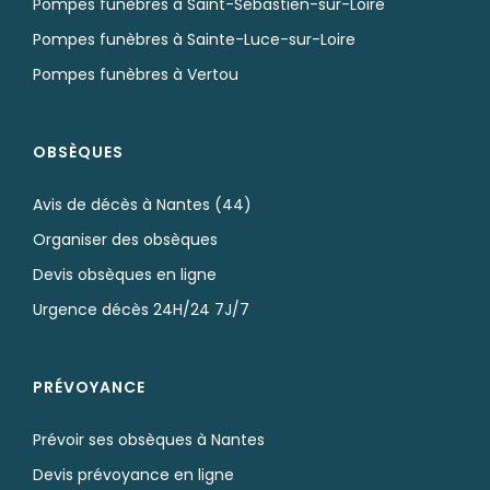
Pompes funèbres à La Chapelle-sur-Erdre
Pompes funèbres à Nantes
Pompes funèbres à Orvault
Pompes funèbres à Rezé
Pompes funèbres à Saint-Herblain
Pompes funèbres à Saint-Jean-de-Boiseau
Pompes funèbres à Saint-Sébastien-sur-Loire
Pompes funèbres à Sainte-Luce-sur-Loire
Pompes funèbres à Vertou
OBSÈQUES
Avis de décès à Nantes (44)
Organiser des obsèques