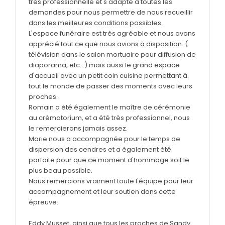
très professionnelle et s'adapte à toutes les
demandes pour nous permettre de nous recueillir
dans les meilleures conditions possibles.
L'espace funéraire est très agréable et nous avons
apprécié tout ce que nous avions à disposition. (
télévision dans le salon mortuaire pour diffusion de
diaporama, etc...) mais aussi le grand espace
d'accueil avec un petit coin cuisine permettant à
tout le monde de passer des moments avec leurs
proches.
Romain a été également le maître de cérémonie
au crématorium, et a été très professionnel, nous
le remercierons jamais assez.
Marie nous a accompagnée pour le temps de
dispersion des cendres et a également été
parfaite pour que ce moment d'hommage soit le
plus beau possible.
Nous remercions vraiment toute l'équipe pour leur
accompagnement et leur soutien dans cette
épreuve.
Eddy Musset, ainsi que tous les proches de Sandy.